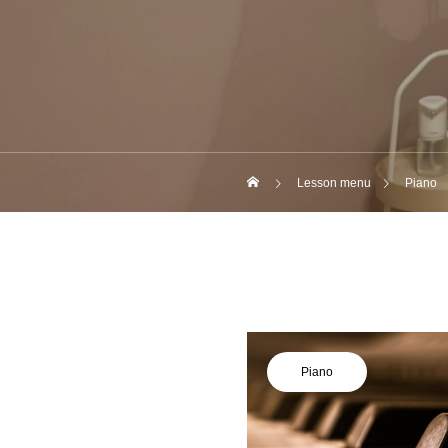
Lesson menu
Piano
Piano