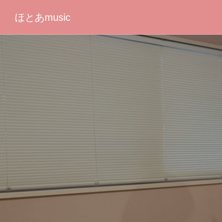
ほとあmusic